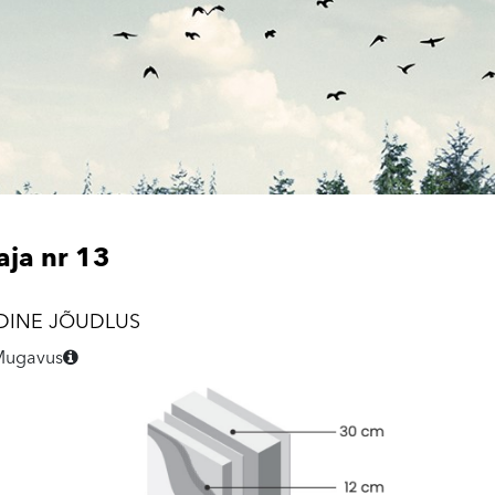
ja nr 13
DINE JÕUDLUS
Mugavus