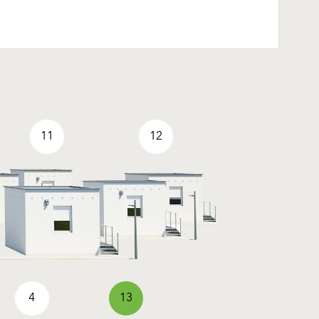
11
12
4
13