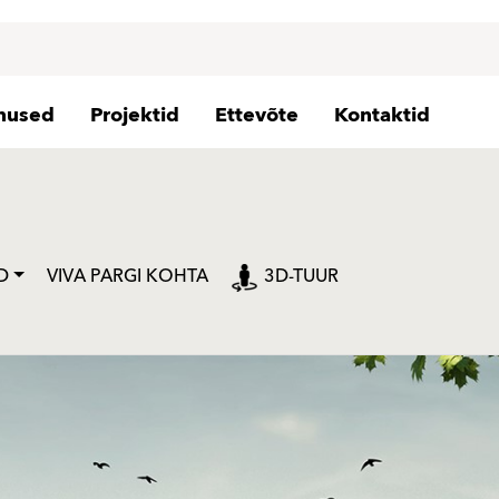
nused
Projektid
Ettevõte
Kontaktid
D
VIVA PARGI KOHTA
3D-TUUR