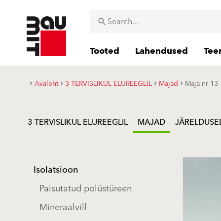
Tooted
Lahendused
Tee
Avaleht
3 TERVISLIKUL ELUREEGLIL
Majad
Maja nr 13
3 TERVISLIKUL ELUREEGLIL
MAJAD
JÄRELDUSE
Isolatsioon
Paisutatud polüstüreen
Mineraalvill