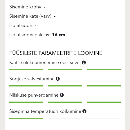
Sisemine krohv:
-
Sisemine kate (värv):
-
Isolatsioon:
-
Isolatsiooni paksus:
16 cm
FÜÜSILISTE PARAMEETRITE LOOMINE
Kaitse ülekuumenemise eest suvel
Soojuse salvestamine
Niiskuse puhverdamine
Sisepinna temperatuuri kõikumine