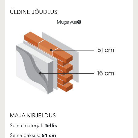
ÜLDINE JÕUDLUS
Mugavus
MAJA KIRJELDUS
Seina materjal:
Tellis
Seina paksus:
51 cm