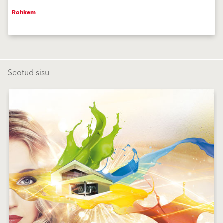
Rohkem
Seotud sisu