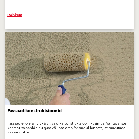
Rohkem
Fassaadikonstruktsioonid
Fassaad ei ole ainult värvi, vaid ka konstruktsiooni küsimus. Vali tavaliste
konstruktsioonide hulgast või lase oma fantaasial lennata, et saavutada
loominguline...